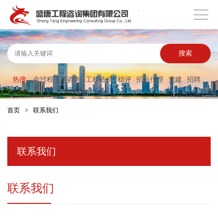
搜索
热搜:
全过程工程咨询
工程造价
稳评
招标代理
党建
招聘
首页
>
联系我们
联系我们
联系我们