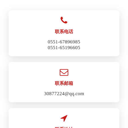
联系电话
0551-67896985
0551-65196605
联系邮箱
30877224@qq.com