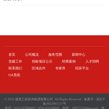
首页
公司概况
服务范围
新闻中心
党建工作
招标项目公示
经典案例
人才招聘
联系我们
区域合作
专家库
招采平台
OA系统
© 2026 盛唐工程咨询集团有限公司 All Rights Reserved. 备案号：
皖ICP
备2022001157号
电话：0551-67896985 / 0551-65196605 邮箱：30877224@qq.com 地