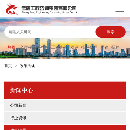
搜索
热搜:
全过程工程咨询
工程造价
稳评
招标代理
党建
招聘
首页
>
政策法规
新闻中心
公司新闻
行业资讯