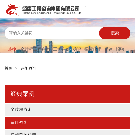
搜索
热搜:
全过程工程咨询
工程造价
稳评
招标代理
党建
招聘
首页
>
造价咨询
经典案例
全过程咨询
造价咨询